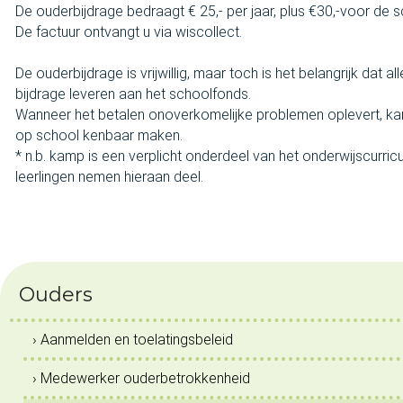
De ouderbijdrage bedraagt € 25,- per jaar, plus €30,-voor de s
De factuur ontvangt u via wiscollect.
De ouderbijdrage is vrijwillig, maar toch is het belangrijk dat a
bijdrage leveren aan het schoolfonds.
Wanneer het betalen onoverkomelijke problemen oplevert, kan
op school kenbaar maken.
* n.b. kamp is een verplicht onderdeel van het onderwijscurricu
leerlingen nemen hieraan deel.
Ouders
› Aanmelden en toelatingsbeleid
› Medewerker ouderbetrokkenheid